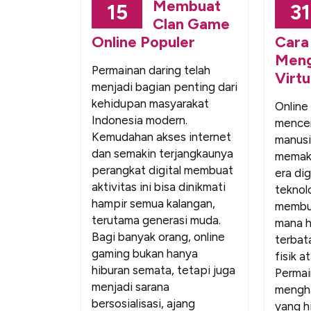
Membuat
15
31
Clan Game
Online Populer
Cara
Meng
Permainan daring telah
Virtu
menjadi bagian penting dari
kehidupan masyarakat
Online
Indonesia modern.
mencer
Kemudahan akses internet
manusi
dan semakin terjangkaunya
memakn
perangkat digital membuat
era di
aktivitas ini bisa dinikmati
teknol
hampir semua kalangan,
membuk
terutama generasi muda.
mana h
Bagi banyak orang, online
terbat
gaming bukan hanya
fisik a
hiburan semata, tetapi juga
Permai
menjadi sarana
mengha
bersosialisasi, ajang
yang hi