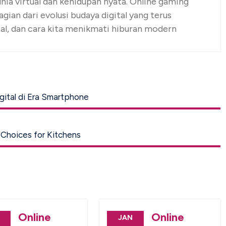
ia virtual dan kehidupan nyata. Online gaming
gian dari evolusi budaya digital yang terus
ial, dan cara kita menikmati hiburan modern
gital di Era Smartphone
 Choices for Kitchens
Online
Online
JAN