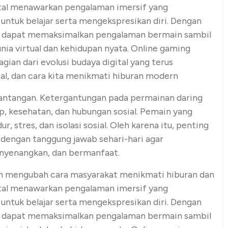
ital menawarkan pengalaman imersif yang
untuk belajar serta mengekspresikan diri. Dengan
 dapat memaksimalkan pengalaman bermain sambil
ia virtual dan kehidupan nyata. Online gaming
gian dari evolusi budaya digital yang terus
ial, dan cara kita menikmati hiburan modern
tantangan. Ketergantungan pada permainan daring
 kesehatan, dan hubungan sosial. Pemain yang
r, stres, dan isolasi sosial. Oleh karena itu, penting
dengan tanggung jawab sehari-hari agar
nyenangkan, dan bermanfaat.
lah mengubah cara masyarakat menikmati hiburan dan
ital menawarkan pengalaman imersif yang
untuk belajar serta mengekspresikan diri. Dengan
 dapat memaksimalkan pengalaman bermain sambil