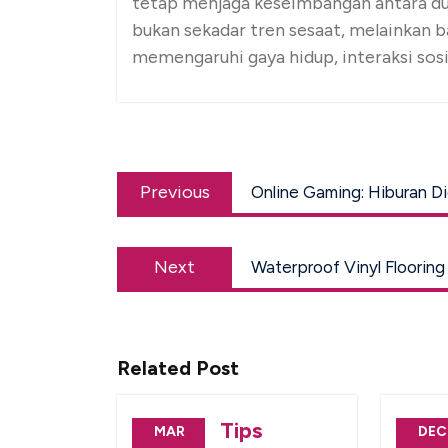
tetap menjaga keseimbangan antara dun
bukan sekadar tren sesaat, melainkan ba
memengaruhi gaya hidup, interaksi sos
Post
Previous
navigation
Previous
Online Gaming: Hiburan Di
post:
Next
Next
Waterproof Vinyl Flooring
post:
Related Post
Tips
MAR
DEC