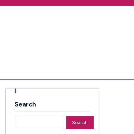
Search
Search