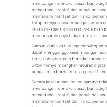
membangun interaksi sosial. Dunia dig
menantang, kreatif, dan penuh peluang 
memahami manfaat dan risiko, pemain
tetap menjaga keseimbangan antara dun
bukan sekadar tren sesaat, melainkan ba
memengaruhi gaya hidup, interaksi sos
Namun, dunia virtual juga menyimpan 
dapat mengganggu keseimbangan hidup,
terlalu lama bermain berisiko kurang tidu
untuk menyeimbangkan hiburan digital 
pengalaman bermain tetap positif, me
Secara keseluruhan, online gaming te
membangun interaksi sosial. Dunia dig
menantang, kreatif, dan penuh peluang 
memahami manfaat dan risiko, pemain